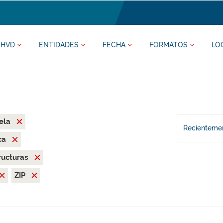
HVD
ENTIDADES
FECHA
FORMATOS
LO
ela
Recientemen
ca
ructuras
ZIP