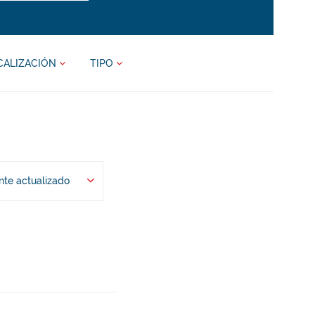
CALIZACIÓN
TIPO
te actualizado