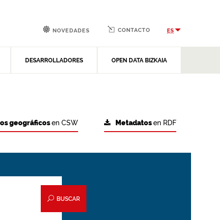
CONTACTO
ES
NOVEDADES
DESARROLLADORES
OPEN DATA BIZKAIA
tos geográficos
en CSW
Metadatos
en RDF
BUSCAR