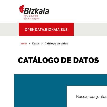
Bizkaiko Foru
OPENDATA.BIZKAIA.EUS
Aldundia
.
Diputacion
Foral de Bizkaia
Inicio
Datos
Catálogo de datos
CATÁLOGO DE DATOS