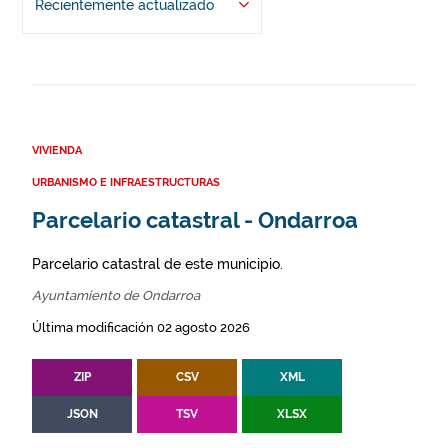
Recientemente actualizado
VIVIENDA
URBANISMO E INFRAESTRUCTURAS
Parcelario catastral - Ondarroa
Parcelario catastral de este municipio.
Ayuntamiento de Ondarroa
Última modificación 02 agosto 2026
ZIP
CSV
XML
JSON
TSV
XLSX