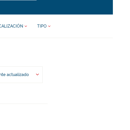
CALIZACIÓN
TIPO
te actualizado