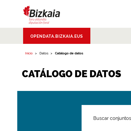
Bizkaiko Foru
OPENDATA.BIZKAIA.EUS
Aldundia
.
Diputacion
Foral de Bizkaia
Inicio
Datos
Catálogo de datos
CATÁLOGO DE DATOS