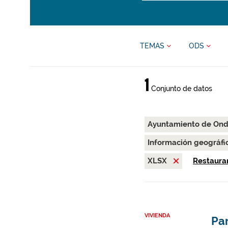
TEMAS
ODS
1
Conjunto de datos
Ayuntamiento de On
Información geográfi
XLSX
Restaurar
VIVIENDA
Par