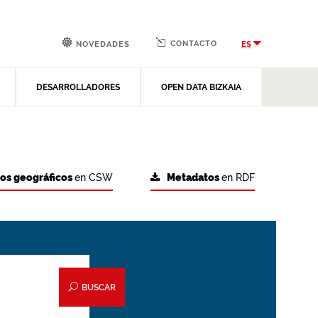
CONTACTO
ES
NOVEDADES
DESARROLLADORES
OPEN DATA BIZKAIA
tos geográficos
en CSW
Metadatos
en RDF
BUSCAR