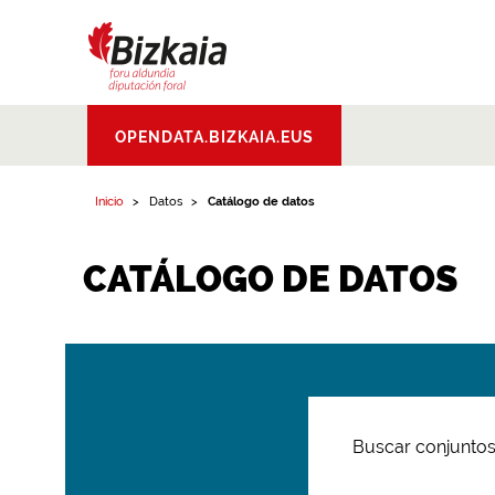
Bizkaiko Foru
OPENDATA.BIZKAIA.EUS
Aldundia
.
Diputacion
Foral de Bizkaia
Inicio
Datos
Catálogo de datos
CATÁLOGO DE DATOS