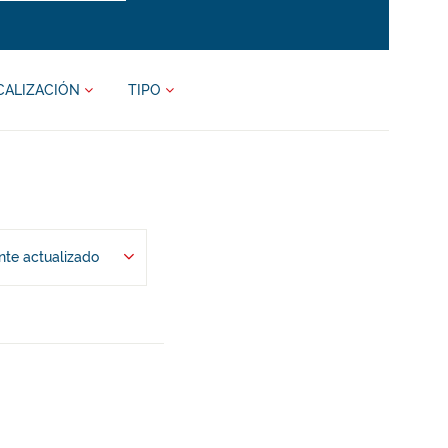
CALIZACIÓN
TIPO
te actualizado