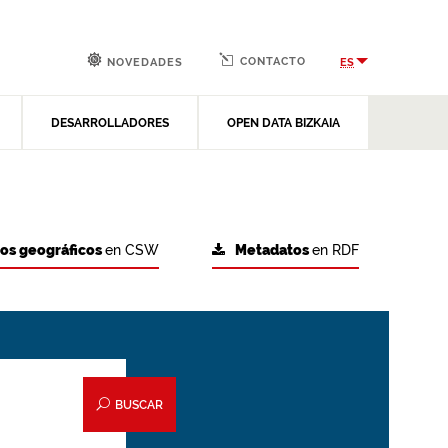
CONTACTO
ES
NOVEDADES
DESARROLLADORES
OPEN DATA BIZKAIA
tos geográficos
en CSW
Metadatos
en RDF
BUSCAR