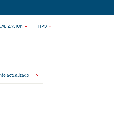
CALIZACIÓN
TIPO
te actualizado