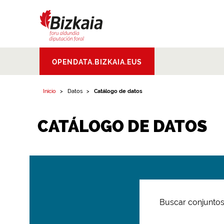
Bizkaiko Foru
OPENDATA.BIZKAIA.EUS
Aldundia
.
Diputacion
Foral de Bizkaia
Inicio
Datos
Catálogo de datos
CATÁLOGO DE DATOS