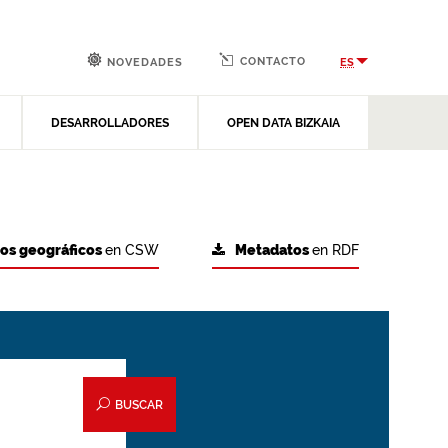
CONTACTO
ES
NOVEDADES
DESARROLLADORES
OPEN DATA BIZKAIA
tos geográficos
en CSW
Metadatos
en RDF
BUSCAR