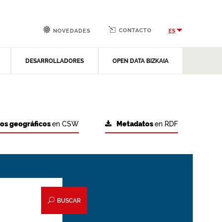
CONTACTO
ES
NOVEDADES
DESARROLLADORES
OPEN DATA BIZKAIA
tos geográficos
en CSW
Metadatos
en RDF
BUSCAR