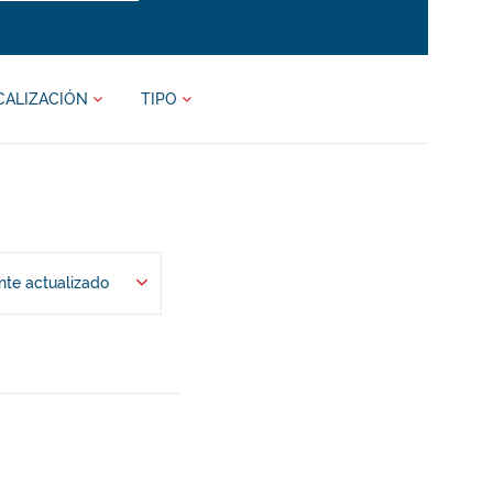
CALIZACIÓN
TIPO
te actualizado