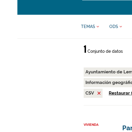
TEMAS
ODS
1
Conjunto de datos
Ayuntamiento de Le
Información geográfi
CSV
Restaurar f
VIVIENDA
Par