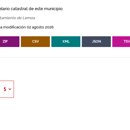
lario catastral de este municipio.
tamiento de Lemoa
a modificación 02 agosto 2026
ZIP
CSV
XML
JSON
TS