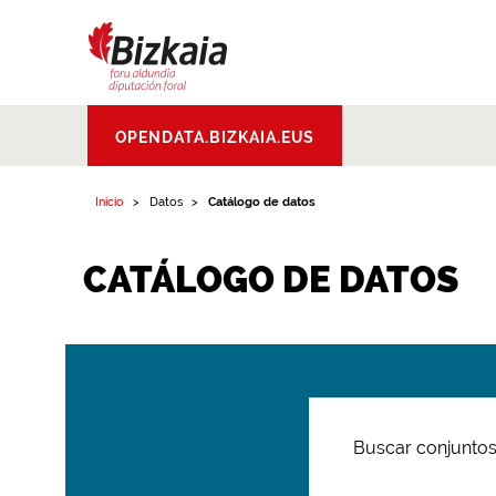
Bizkaiko Foru
OPENDATA.BIZKAIA.EUS
Aldundia
.
Diputacion
Foral de Bizkaia
Inicio
Datos
Catálogo de datos
CATÁLOGO DE DATOS