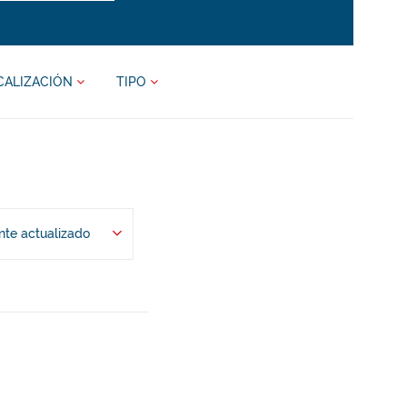
CALIZACIÓN
TIPO
te actualizado