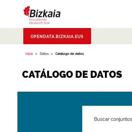
Bizkaiko Foru
OPENDATA.BIZKAIA.EUS
Aldundia
.
Diputacion
Foral de Bizkaia
Inicio
Datos
Catálogo de datos
CATÁLOGO DE DATOS