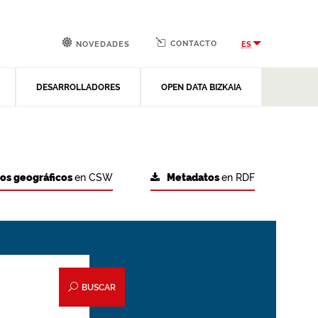
CONTACTO
ES
NOVEDADES
DESARROLLADORES
OPEN DATA BIZKAIA
tos geográficos
en CSW
Metadatos
en RDF
BUSCAR