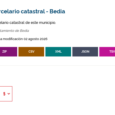
celario catastral - Bedia
lario catastral de este municipio.
tamiento de Bedia
a modificación 02 agosto 2026
ZIP
CSV
XML
JSON
TS