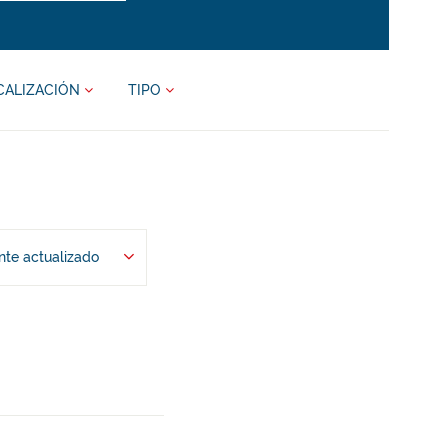
CALIZACIÓN
TIPO
te actualizado