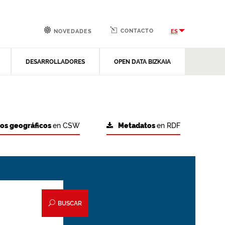
CONTACTO
ES
NOVEDADES
DESARROLLADORES
OPEN DATA BIZKAIA
tos geográficos
en CSW
Metadatos
en RDF
BUSCAR