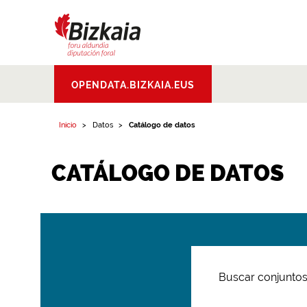
Bizkaiko Foru
OPENDATA.BIZKAIA.EUS
Aldundia
.
Diputacion
Foral de Bizkaia
Inicio
Datos
Catálogo de datos
CATÁLOGO DE DATOS