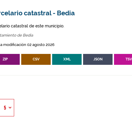
celario catastral - Bedia
lario catastral de este municipio.
tamiento de Bedia
a modificación 02 agosto 2026
ZIP
CSV
XML
JSON
TS