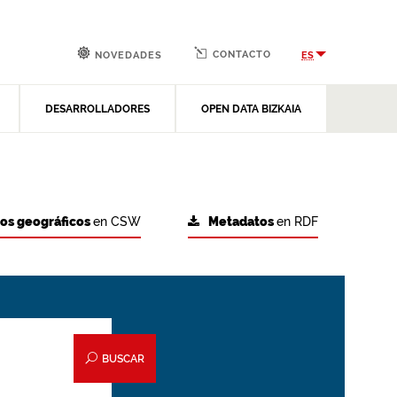
CONTACTO
ES
NOVEDADES
DESARROLLADORES
OPEN DATA BIZKAIA
tos geográficos
en CSW
Metadatos
en RDF
BUSCAR