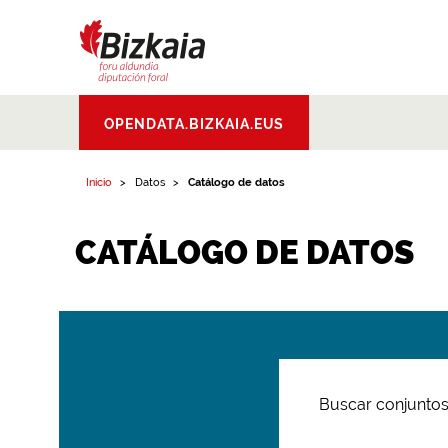
Bizkaiko Foru
OPENDATA.BIZKAIA.EUS
Aldundia
.
Diputacion
Foral de Bizkaia
Inicio
Datos
Catálogo de datos
CATÁLOGO DE DATOS