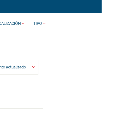
CALIZACIÓN
TIPO
te actualizado