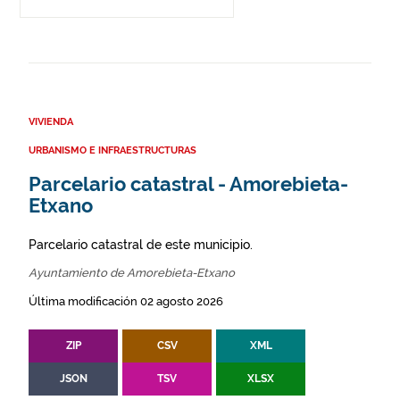
VIVIENDA
URBANISMO E INFRAESTRUCTURAS
Parcelario catastral - Amorebieta-
Etxano
Parcelario catastral de este municipio.
Ayuntamiento de Amorebieta-Etxano
Última modificación 02 agosto 2026
ZIP
CSV
XML
JSON
TSV
XLSX