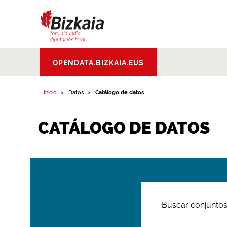
Bizkaiko Foru
OPENDATA.BIZKAIA.EUS
Aldundia
.
Diputacion
Foral de Bizkaia
Inicio
Datos
Catálogo de datos
CATÁLOGO DE DATOS