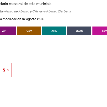
lario catastral de este municipio.
tamiento de Abanto y Ciérvana-Abanto Zierbena
a modificación 02 agosto 2026
ZIP
CSV
XML
JSON
TS