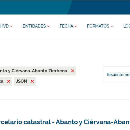
HVD
ENTIDADES
FECHA
FORMATOS
LO
nto y Ciérvana-Abanto Zierbena
Recientemen
ca
JSON
celario catastral - Abanto y Ciérvana-Aba