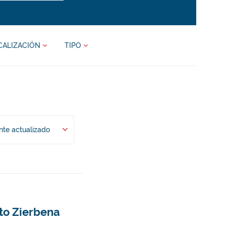
CALIZACIÓN
TIPO
te actualizado
nto Zierbena