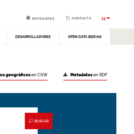
CONTACTO
ES
NOVEDADES
DESARROLLADORES
OPEN DATA BIZKAIA
tos geográficos
en CSW
Metadatos
en RDF
BUSCAR