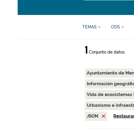
TEMAS
ODS
1
Conjunto de datos
Ayuntamiento de Me
Información geográfi
Vida de ecosistemas 
Urbanismo e infraest
JSON
Restaurar