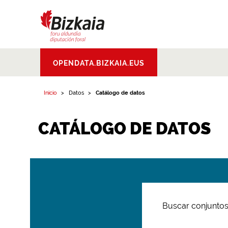
Bizkaiko Foru
OPENDATA.BIZKAIA.EUS
Aldundia
.
Diputacion
Foral de Bizkaia
Inicio
Datos
Catálogo de datos
CATÁLOGO DE DATOS