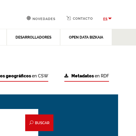
CONTACTO
ES
NOVEDADES
DESARROLLADORES
OPEN DATA BIZKAIA
tos geográficos
en CSW
Metadatos
en RDF
BUSCAR