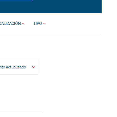
CALIZACIÓN
TIPO
te actualizado