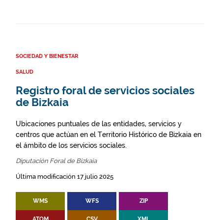
SOCIEDAD Y BIENESTAR
SALUD
Registro foral de servicios sociales
de Bizkaia
Ubicaciones puntuales de las entidades, servicios y
centros que actúan en el Territorio Histórico de Bizkaia en
el ámbito de los servicios sociales.
Diputación Foral de Bizkaia
Última modificación 17 julio 2025
WMS
WFS
ZIP
ATOM
CSV
XML