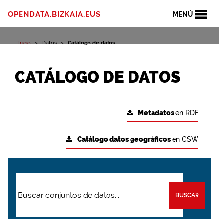
OPENDATA.BIZKAIA.EUS
MENÚ
Inicio
Datos
Catálogo de datos
CATÁLOGO DE DATOS
Metadatos
en RDF
Catálogo datos geográficos
en CSW
BUSCAR