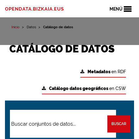
OPENDATA.BIZKAIA.EUS
MENÚ
Inicio
Datos
Catálogo de datos
CATÁLOGO DE DATOS
Metadatos
en RDF
Catálogo datos geográficos
en CSW
BUSCAR