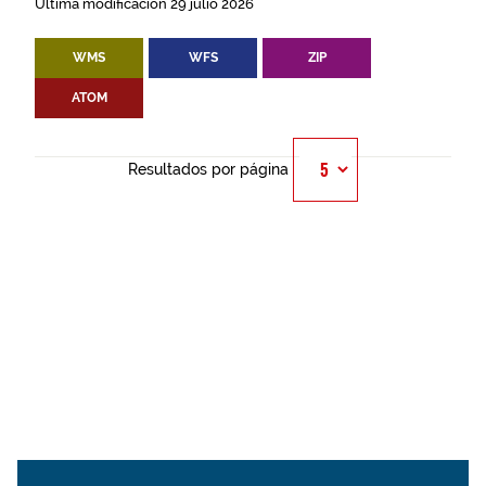
Última modificación 29 julio 2026
WMS
WFS
ZIP
ATOM
Resultados por página