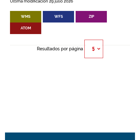
Última modificación 29 julio 2026
WMS
WFS
ZIP
ATOM
Resultados por página