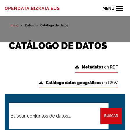
OPENDATA.BIZKAIA.EUS
MENÚ
Inicio
Datos
Catálogo de datos
CATÁLOGO DE DATOS
Metadatos
en RDF
Catálogo datos geográficos
en CSW
BUSCAR