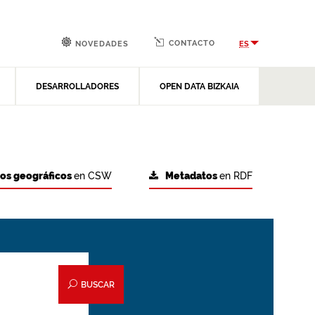
CONTACTO
ES
NOVEDADES
DESARROLLADORES
OPEN DATA BIZKAIA
tos geográficos
en CSW
Metadatos
en RDF
BUSCAR