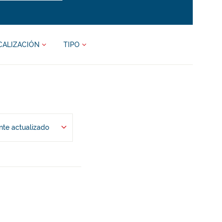
CALIZACIÓN
TIPO
te actualizado