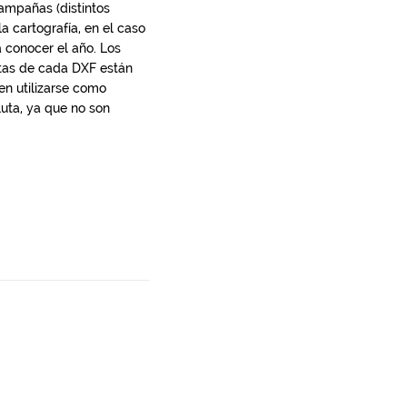
campañas (distintos
 cartografía, en el caso
 conocer el año. Los
otas de cada DXF están
en utilizarse como
uta, ya que no son