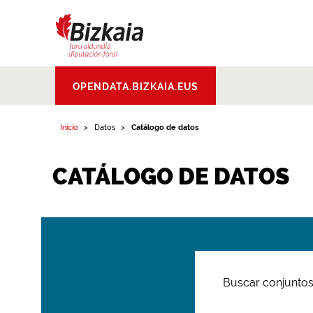
Bizkaiko Foru
OPENDATA.BIZKAIA.EUS
Aldundia
.
Diputacion
Foral de Bizkaia
Inicio
Datos
Catálogo de datos
CATÁLOGO DE DATOS