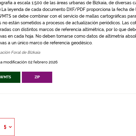
ografía a escala 1:500 de las áreas urbanas de Bizkaia, de diversas 
).La leyenda de cada documento DXF/PDF proporciona la fecha de la
WMTS se debe combinar con el servicio de mallas cartográficas para
s no están sometidos a procesos de actualización periódicos. Las c
radas con distintos marcos de referencia altimétrica, por lo que deb
tivas en cada hoja. No deben tomarse como datos de altimetría absol
tivas a un único marco de referencia geodésico.
ación Foral de Bizkaia
a modificación 02 febrero 2026
WMTS
ZIP