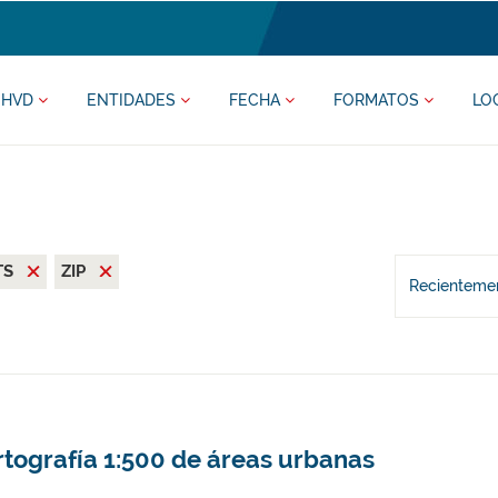
HVD
ENTIDADES
FECHA
FORMATOS
LO
TS
ZIP
Recientemen
rtografía 1:500 de áreas urbanas