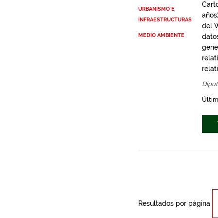
Cart
URBANISMO E
años
INFRAESTRUCTURAS
del 
MEDIO AMBIENTE
dato
gene
rela
rela
Diput
Últim
Resultados por página