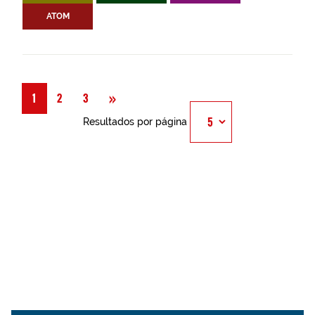
ATOM
Siguiente
»
1
2
3
Resultados por página