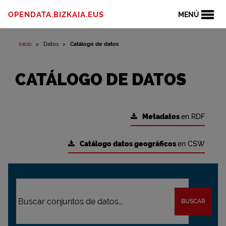
OPENDATA.BIZKAIA.EUS
MENÚ
Inicio
Datos
Catálogo de datos
CATÁLOGO DE DATOS
Metadatos
en RDF
Catálogo datos geográficos
en CSW
BUSCAR