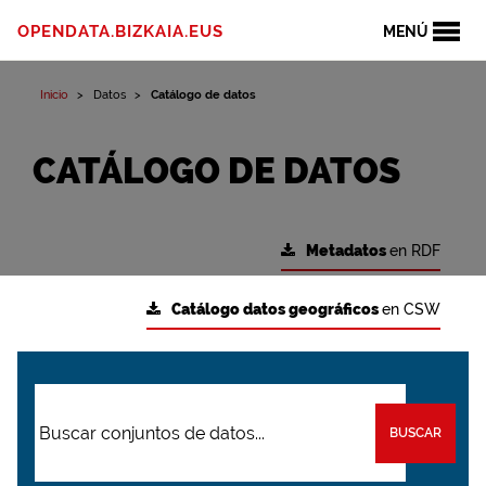
OPENDATA.BIZKAIA.EUS
MENÚ
Inicio
Datos
Catálogo de datos
CATÁLOGO DE DATOS
Metadatos
en RDF
Catálogo datos geográficos
en CSW
BUSCAR