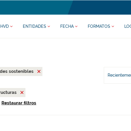
HVD
ENTIDADES
FECHA
FORMATOS
LO
des sostenibles
Recientemen
ructuras
Restaurar filtros