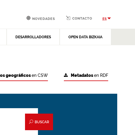
CONTACTO
ES
NOVEDADES
DESARROLLADORES
OPEN DATA BIZKAIA
tos geográficos
en CSW
Metadatos
en RDF
BUSCAR