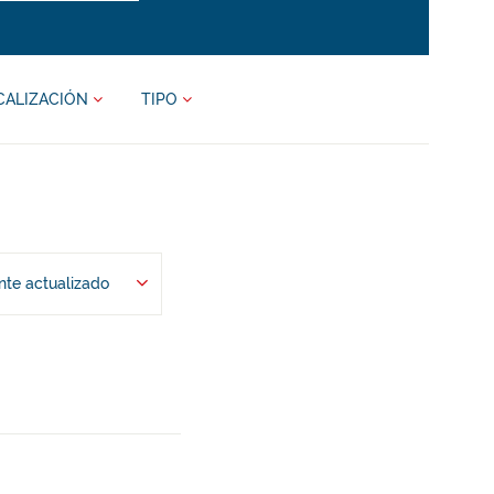
CALIZACIÓN
TIPO
te actualizado