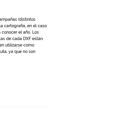
campañas (distintos
 cartografía, en el caso
 conocer el año. Los
otas de cada DXF están
en utilizarse como
uta, ya que no son