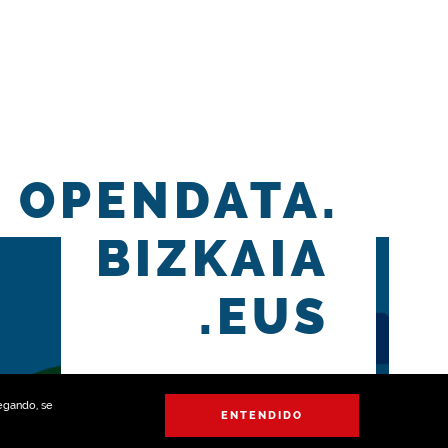
OPENDATA.
BIZKAIA
.EUS
vegando, se
ENTENDIDO