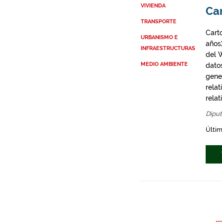
VIVIENDA
Ca
TRANSPORTE
Cart
URBANISMO E
años
INFRAESTRUCTURAS
del 
MEDIO AMBIENTE
dato
gene
rela
rela
Diput
Últim