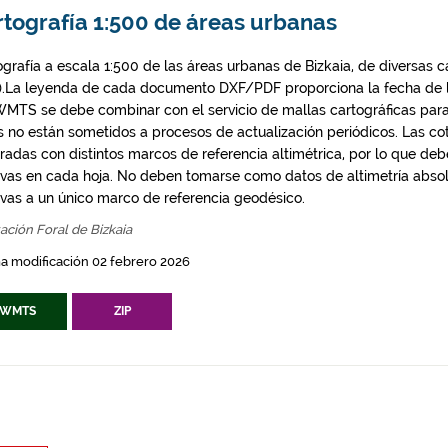
rtografía 1:500 de áreas urbanas
ografía a escala 1:500 de las áreas urbanas de Bizkaia, de diversas 
).La leyenda de cada documento DXF/PDF proporciona la fecha de la
WMTS se debe combinar con el servicio de mallas cartográficas para
s no están sometidos a procesos de actualización periódicos. Las c
radas con distintos marcos de referencia altimétrica, por lo que deb
tivas en cada hoja. No deben tomarse como datos de altimetría absol
tivas a un único marco de referencia geodésico.
ación Foral de Bizkaia
a modificación 02 febrero 2026
WMTS
ZIP