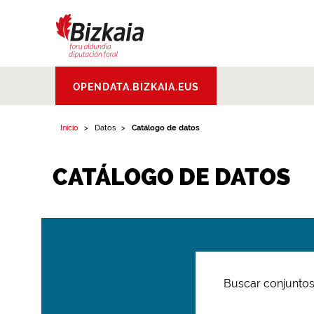
Bizkaiko Foru
OPENDATA.BIZKAIA.EUS
Aldundia
.
Diputacion
Foral de Bizkaia
Inicio
Datos
Catálogo de datos
CATÁLOGO DE DATOS