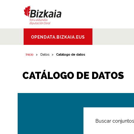
Bizkaiko Foru
OPENDATA.BIZKAIA.EUS
Aldundia
.
Diputacion
Foral de Bizkaia
Inicio
Datos
Catálogo de datos
CATÁLOGO DE DATOS