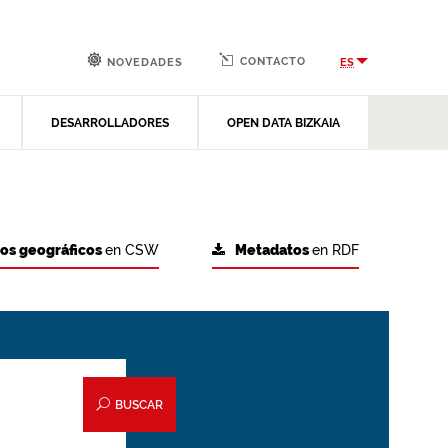
CONTACTO
ES
NOVEDADES
DESARROLLADORES
OPEN DATA BIZKAIA
tos geográficos
en CSW
Metadatos
en RDF
BUSCAR