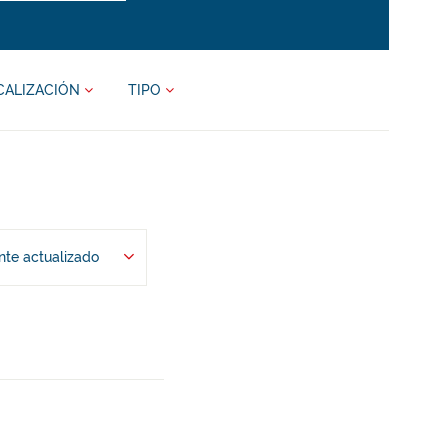
CALIZACIÓN
TIPO
te actualizado