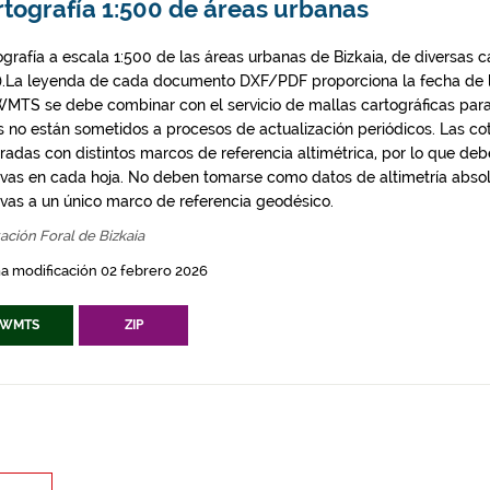
rtografía 1:500 de áreas urbanas
ografía a escala 1:500 de las áreas urbanas de Bizkaia, de diversas 
).La leyenda de cada documento DXF/PDF proporciona la fecha de la
WMTS se debe combinar con el servicio de mallas cartográficas para
s no están sometidos a procesos de actualización periódicos. Las c
radas con distintos marcos de referencia altimétrica, por lo que deb
tivas en cada hoja. No deben tomarse como datos de altimetría absol
tivas a un único marco de referencia geodésico.
ación Foral de Bizkaia
a modificación 02 febrero 2026
WMTS
ZIP