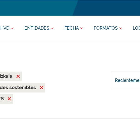
HVD
ENTIDADES
FECHA
FORMATOS
LO
izkaia
Recientemen
des sostenibles
TS