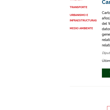
Ca
TRANSPORTE
Cart
URBANISMO E
años
INFRAESTRUCTURAS
del 
MEDIO AMBIENTE
dato
gene
rela
rela
Diput
Últim