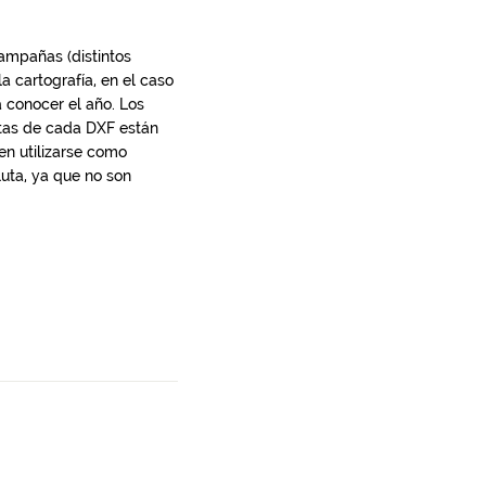
campañas (distintos
 cartografía, en el caso
 conocer el año. Los
otas de cada DXF están
en utilizarse como
uta, ya que no son