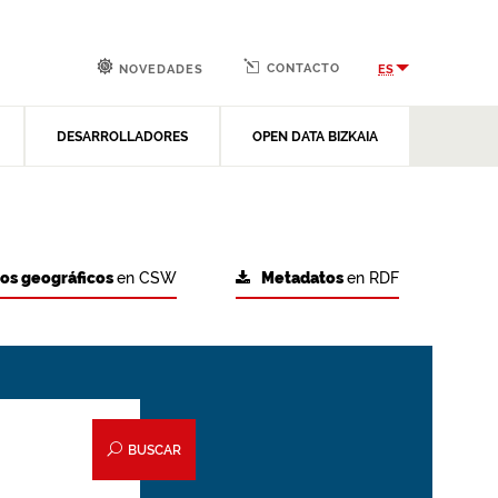
CONTACTO
ES
NOVEDADES
DESARROLLADORES
OPEN DATA BIZKAIA
tos geográficos
en CSW
Metadatos
en RDF
BUSCAR