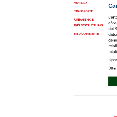
VIVIENDA
Ca
TRANSPORTE
Cart
URBANISMO E
años
INFRAESTRUCTURAS
del 
MEDIO AMBIENTE
dato
gene
rela
rela
Diput
Últim