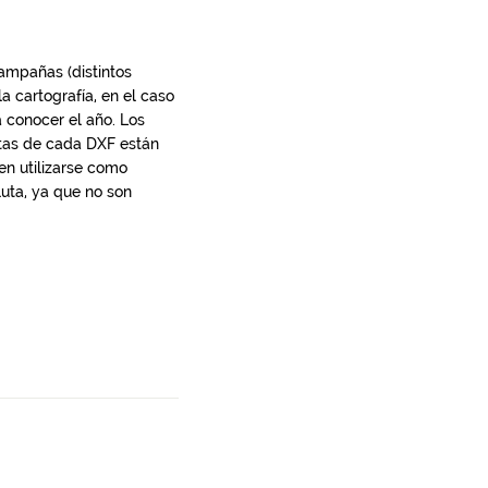
campañas (distintos
 cartografía, en el caso
 conocer el año. Los
otas de cada DXF están
en utilizarse como
uta, ya que no son