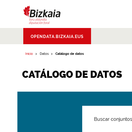
Bizkaiko Foru
OPENDATA.BIZKAIA.EUS
Aldundia
.
Diputacion
Foral de Bizkaia
Inicio
Datos
Catálogo de datos
CATÁLOGO DE DATOS