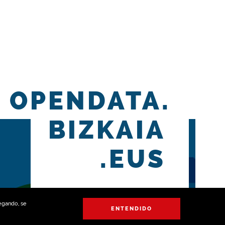
OPENDATA.
BIZKAIA
.EUS
vegando, se
ENTENDIDO