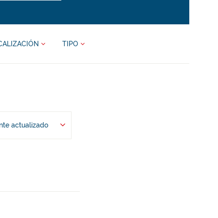
CALIZACIÓN
TIPO
te actualizado