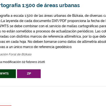
rtografía 1:500 de áreas urbanas
ografía a escala 1:500 de las áreas urbanas de Bizkaia, de diversas 
).La leyenda de cada documento DXF/PDF proporciona la fecha de la
WMTS se debe combinar con el servicio de mallas cartográficas para
s no están sometidos a procesos de actualización periódicos. Las c
radas con distintos marcos de referencia altimétrica, por lo que deb
tivas en cada hoja. No deben tomarse como datos de altimetría absol
tivas a un único marco de referencia geodésico.
ación Foral de Bizkaia
a modificación 02 febrero 2026
WMTS
ZIP