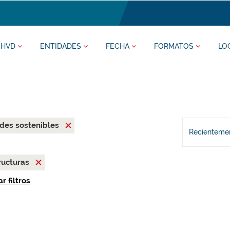
HVD
ENTIDADES
FECHA
FORMATOS
LO
des sostenibles
Recientemen
ructuras
r filtros