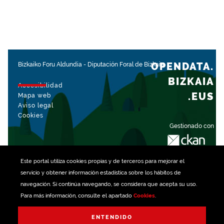
OPENDATA.
Bizkaiko Foru Aldundia
-
Diputación Foral de Bizkaia
BIZKAIA
Accesibilidad
.EUS
Mapa web
Aviso legal
Cookies
Gestionado con
Este portal utiliza
cookies
propias y de terceros para mejorar el
servicio y obtener información estadística sobre los hábitos de
navegación. Si continúa navegando, se considera que acepta su uso.
Para más información, consulte el apartado
Cookies
.
ENTENDIDO