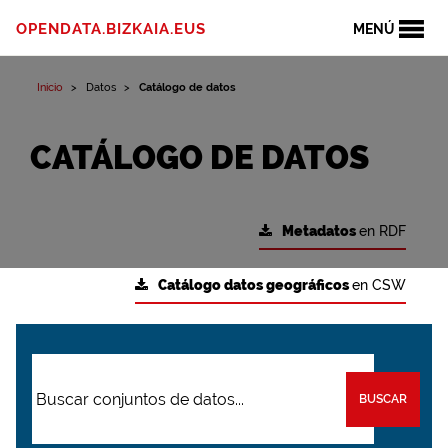
OPENDATA.BIZKAIA.EUS
MENÚ
Inicio
Datos
Catálogo de datos
CATÁLOGO DE DATOS
Metadatos
en RDF
Catálogo datos geográficos
en CSW
BUSCAR