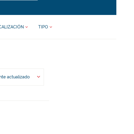
CALIZACIÓN
TIPO
te actualizado