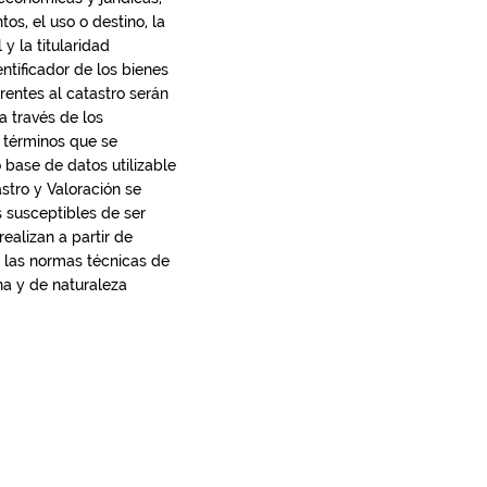
tos, el uso o destino, la
 y la titularidad
ntificador de los bienes
rentes al catastro serán
a través de los
 términos que se
o base de datos utilizable
stro y Valoración se
s susceptibles de ser
ealizan a partir de
 las normas técnicas de
na y de naturaleza