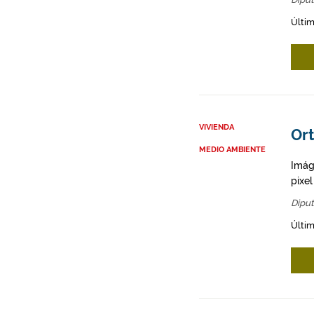
Últim
VIVIENDA
Or
MEDIO AMBIENTE
Imág
pixe
Diput
Últim