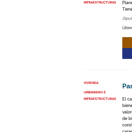
Plane
INFRAESTRUCTURAS
Tien
Diput
Últim
VIVIENDA
Par
URBANISMO E
El ca
INFRAESTRUCTURAS
biene
valor
de b
cons
cara