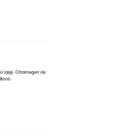
año 1995. Ortoimagen de
18000.