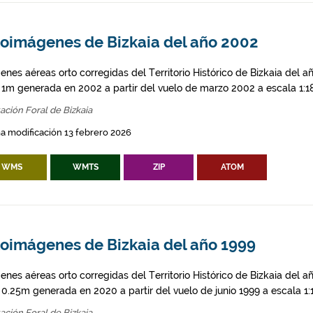
toimágenes de Bizkaia del año 2002
enes aéreas orto corregidas del Territorio Histórico de Bizkaia del 
l 1m generada en 2002 a partir del vuelo de marzo 2002 a escala 1:1
ación Foral de Bizkaia
a modificación 13 febrero 2026
WMS
WMTS
ZIP
ATOM
toimágenes de Bizkaia del año 1999
enes aéreas orto corregidas del Territorio Histórico de Bizkaia del 
l 0.25m generada en 2020 a partir del vuelo de junio 1999 a escala 1
ación Foral de Bizkaia