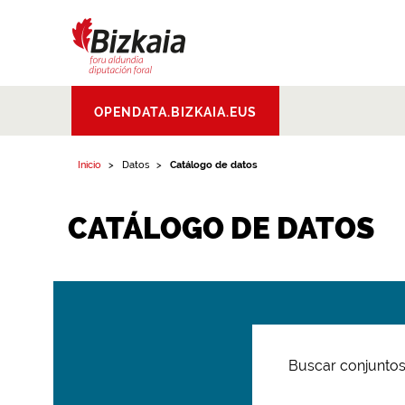
Bizkaiko Foru
OPENDATA.BIZKAIA.EUS
Aldundia
.
Diputacion
Foral de Bizkaia
Inicio
Datos
Catálogo de datos
CATÁLOGO DE DATOS