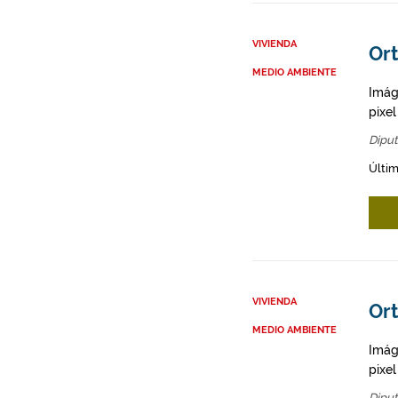
VIVIENDA
Or
MEDIO AMBIENTE
Imág
pixe
Diput
Últim
VIVIENDA
Or
MEDIO AMBIENTE
Imág
pixe
Diput