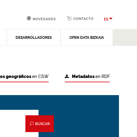
CONTACTO
ES
NOVEDADES
DESARROLLADORES
OPEN DATA BIZKAIA
tos geográficos
en CSW
Metadatos
en RDF
BUSCAR