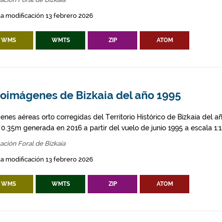
a modificación 13 febrero 2026
WMS
WMTS
ZIP
ATOM
toimágenes de Bizkaia del año 1995
enes aéreas orto corregidas del Territorio Histórico de Bizkaia del 
l 0.35m generada en 2016 a partir del vuelo de junio 1995 a escala 1:
ación Foral de Bizkaia
a modificación 13 febrero 2026
WMS
WMTS
ZIP
ATOM