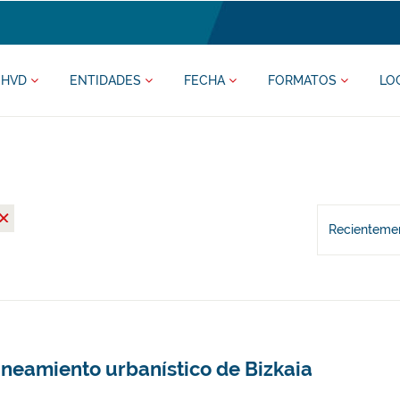
HVD
ENTIDADES
FECHA
FORMATOS
LO
Recientemen
aneamiento urbanístico de Bizkaia