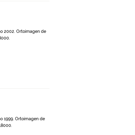
año 2002. Ortoimagen de
8000.
año 1999. Ortoimagen de
:18000.