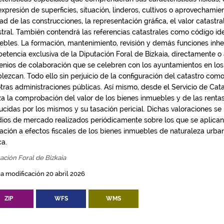
xpresión de superficies, situación, linderos, cultivos o aprovechamien
ad de las construcciones, la representación gráfica, el valor catastral
stral. También contendrá las referencias catastrales como código ide
ebles. La formación, mantenimiento, revisión y demás funciones inhe
etencia exclusiva de la Diputación Foral de Bizkaia, directamente o 
enios de colaboración que se celebren con los ayuntamientos en los
lezcan. Todo ello sin perjuicio de la configuración del catastro com
otras administraciones públicas. Así mismo, desde el Servicio de Cata
iza la comprobación del valor de los bienes inmuebles y de las renta
cidas por los mismos y su tasación pericial. Dichas valoraciones se r
dios de mercado realizados periódicamente sobre los que se aplican
ración a efectos fiscales de los bienes inmuebles de naturaleza urba
ca.
ación Foral de Bizkaia
a modificación 20 abril 2026
ZIP
WFS
WMS