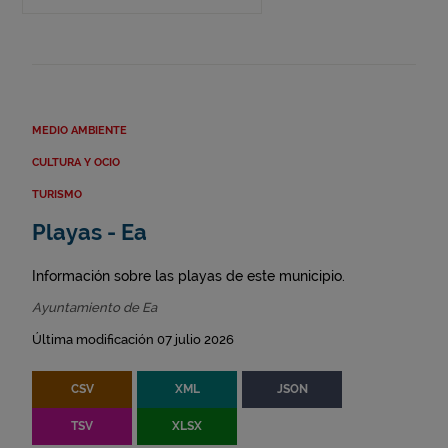
MEDIO AMBIENTE
CULTURA Y OCIO
TURISMO
Playas - Ea
Información sobre las playas de este municipio.
Ayuntamiento de Ea
Última modificación 07 julio 2026
CSV
XML
JSON
TSV
XLSX