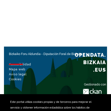
OPENDATA.
Bizkaiko Foru Aldundia
-
Diputación Foral de Bizkaia
BIZKAIA
Accesibilidad
.EUS
Mapa web
Aviso legal
Cookies
Gestionado con
Este portal utiliza
cookies
propias y de terceros para mejorar el
servicio y obtener información estadística sobre los hábitos de