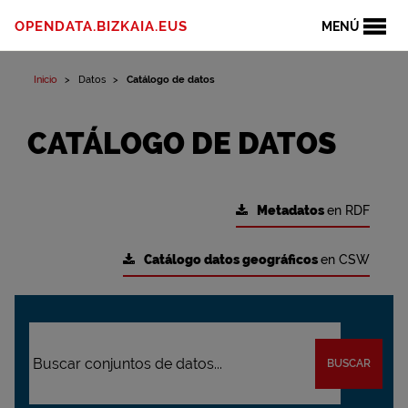
OPENDATA.BIZKAIA.EUS
MENÚ
Inicio
Datos
Catálogo de datos
CATÁLOGO DE DATOS
Metadatos
en RDF
Catálogo datos geográficos
en CSW
BUSCAR