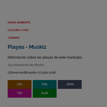
MEDIO AMBIENTE
CULTURA Y OCIO
TURISMO
Playas - Muskiz
Información sobre las playas de este municipio.
Ayuntamiento de Muskiz
Última modificación 07 julio 2026
CSV
XML
JSON
TSV
XLSX