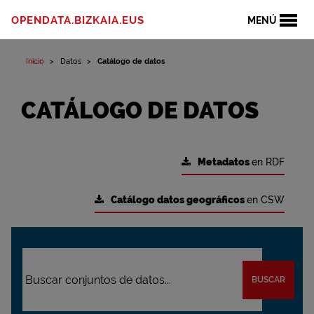
OPENDATA.BIZKAIA.EUS
MENÚ
Inicio
Datos
Catálogo de datos
CATÁLOGO DE DATOS
Metadatos
en RDF
Catálogo datos geográficos
en CSW
BUSCAR