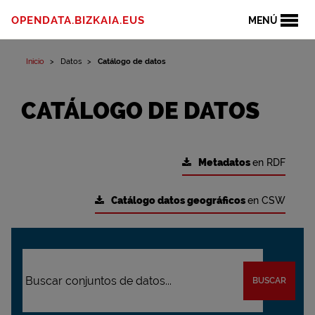
OPENDATA.BIZKAIA.EUS
MENÚ
Inicio
Datos
Catálogo de datos
CATÁLOGO DE DATOS
Metadatos
en RDF
Catálogo datos geográficos
en CSW
BUSCAR