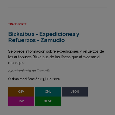
TRANSPORTE
Bizkaibus - Expediciones y
Refuerzos - Zamudio
Se ofrece información sobre expediciones y refuerzos de
los autobuses Bizkaibus de las líneas que atraviesan el
municipio.
Ayuntamiento de Zamudio
Última modificación 03 julio 2026
CSV
XML
JSON
TSV
XLSX