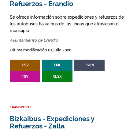
Refuerzos - Erandio
Se ofrece información sobre expediciones y refuerzos de
los autobuses Bizkaibus de las líneas que atraviesan el
municipio.
Ayuntamiento de Erandio
Última modificación 03 julio 2026
CSV
XML
JSON
TSV
XLSX
TRANSPORTE
Bizkaibus - Expediciones y
Refuerzos - Zalla