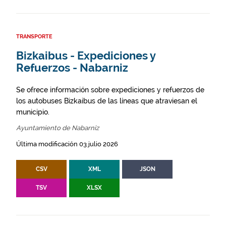
TRANSPORTE
Bizkaibus - Expediciones y
Refuerzos - Nabarniz
Se ofrece información sobre expediciones y refuerzos de
los autobuses Bizkaibus de las líneas que atraviesan el
municipio.
Ayuntamiento de Nabarniz
Última modificación 03 julio 2026
CSV
XML
JSON
TSV
XLSX