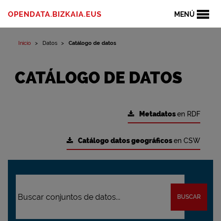
OPENDATA.BIZKAIA.EUS
MENÚ
Inicio
Datos
Catálogo de datos
CATÁLOGO DE DATOS
Metadatos
en RDF
Catálogo datos geográficos
en CSW
BUSCAR