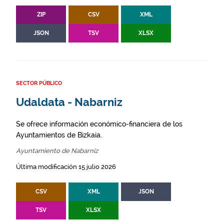
ZIP
CSV
XML
JSON
TSV
XLSX
SECTOR PÚBLICO
Udaldata - Nabarniz
Se ofrece información económico-financiera de los
Ayuntamientos de Bizkaia.
Ayuntamiento de Nabarniz
Última modificación 15 julio 2026
CSV
XML
JSON
TSV
XLSX