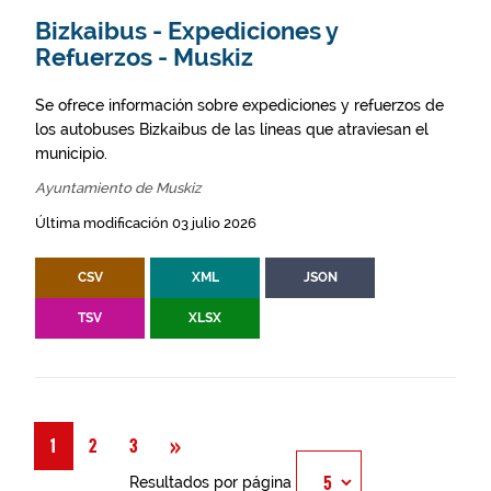
Bizkaibus - Expediciones y
Refuerzos - Muskiz
Se ofrece información sobre expediciones y refuerzos de
los autobuses Bizkaibus de las líneas que atraviesan el
municipio.
Ayuntamiento de Muskiz
Última modificación 03 julio 2026
CSV
XML
JSON
TSV
XLSX
Siguiente
»
1
2
3
Resultados por página