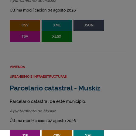
Ayuntamiento de Muskiz
Última modificación 04 agosto 2026
CSV
XML
JSON
TSV
XLSX
VIVIENDA
URBANISMO E INFRAESTRUCTURAS
Parcelario catastral - Muskiz
Parcelario catastral de este municipio.
Ayuntamiento de Muskiz
Última modificación 02 agosto 2026
ZIP
CSV
XML