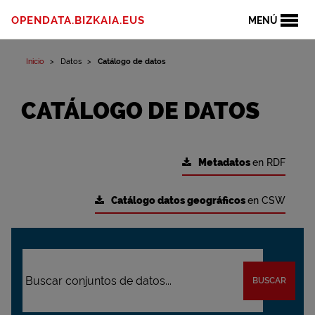
OPENDATA.BIZKAIA.EUS
MENÚ
Inicio
Datos
Catálogo de datos
CATÁLOGO DE DATOS
Metadatos
en RDF
Catálogo datos geográficos
en CSW
BUSCAR