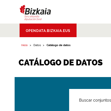
Bizkaiko Foru
OPENDATA.BIZKAIA.EUS
Aldundia
.
Diputacion
Foral de Bizkaia
Inicio
Datos
Catálogo de datos
CATÁLOGO DE DATOS