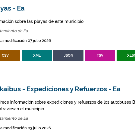
yas - Ea
rmación sobre las playas de este municipio.
tamiento de Ea
a modificación 07 julio 2026
CSV
XML
JSON
TSV
XLS
kaibus - Expediciones y Refuerzos - Ea
frece información sobre expediciones y refuerzos de los autobuses Bi
traviesan el municipio.
tamiento de Ea
a modificación 03 julio 2026