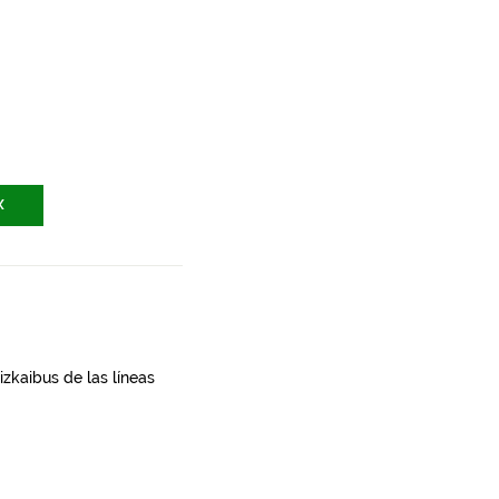
X
zkaibus de las líneas