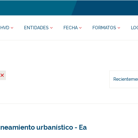
HVD
ENTIDADES
FECHA
FORMATOS
LO
Recientemen
aneamiento urbanístico - Ea