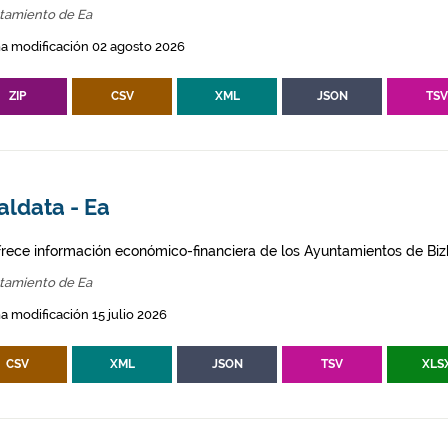
tamiento de Ea
a modificación 02 agosto 2026
ZIP
CSV
XML
JSON
TS
aldata - Ea
frece información económico-financiera de los Ayuntamientos de Biz
tamiento de Ea
a modificación 15 julio 2026
CSV
XML
JSON
TSV
XLS