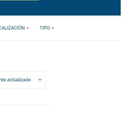
CALIZACIÓN
TIPO
te actualizado