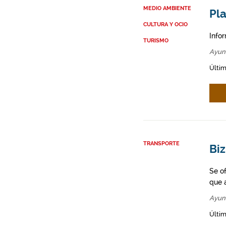
MEDIO AMBIENTE
Pla
CULTURA Y OCIO
Info
TURISMO
Ayun
Últim
TRANSPORTE
Biz
Se o
que a
Ayun
Últim