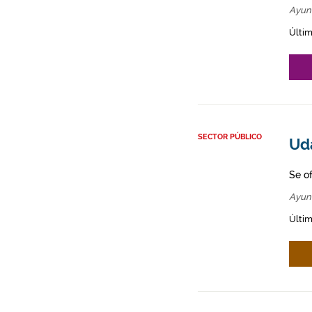
Ayun
Últim
SECTOR PÚBLICO
Ud
Se o
Ayun
Últim