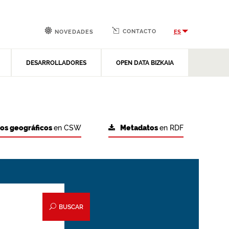
CONTACTO
ES
NOVEDADES
DESARROLLADORES
OPEN DATA BIZKAIA
tos geográficos
en CSW
Metadatos
en RDF
BUSCAR