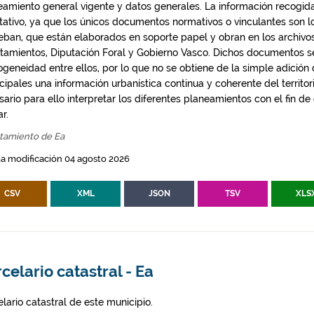
eamiento general vigente y datos generales. La información recogida
ntativo, ya que los únicos documentos normativos o vinculantes son 
eban, que están elaborados en soporte papel y obran en los archivo
tamientos, Diputación Foral y Gobierno Vasco. Dichos documentos s
geneidad entre ellos, por lo que no se obtiene de la simple adición
ipales una información urbanística continua y coherente del territor
ario para ello interpretar los diferentes planeamientos con el fin de
ar.
tamiento de Ea
a modificación 04 agosto 2026
CSV
XML
JSON
TSV
XLS
celario catastral - Ea
lario catastral de este municipio.