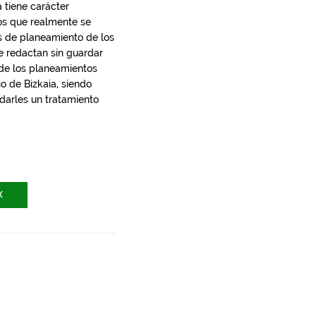
 tiene carácter
los que realmente se
s de planeamiento de los
e redactan sin guardar
 de los planeamientos
io de Bizkaia, siendo
 darles un tratamiento
X