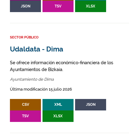
JSON
TSV
XLSX
SECTOR PÚBLICO
Udaldata - Dima
Se ofrece información económico-financiera de los
Ayuntamientos de Bizkaia.
Ayuntamiento de Dima
Última modificación 15 julio 2026
CSV
XML
JSON
TSV
XLSX