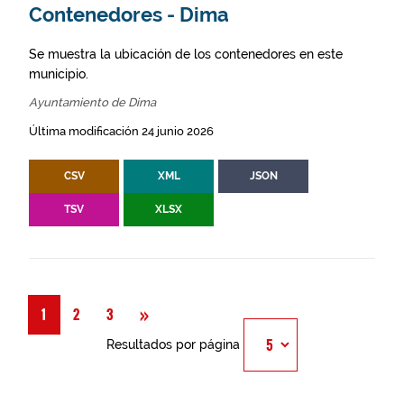
Contenedores - Dima
Se muestra la ubicación de los contenedores en este
municipio.
Ayuntamiento de Dima
Última modificación 24 junio 2026
CSV
XML
JSON
TSV
XLSX
Siguiente
»
1
2
3
Resultados por página