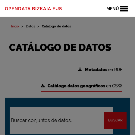
OPENDATA.BIZKAIA.EUS
MENÚ
Inicio
Datos
Catálogo de datos
CATÁLOGO DE DATOS
Metadatos
en RDF
Catálogo datos geográficos
en CSW
BUSCAR