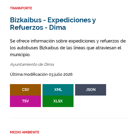
TRANSPORTE
Bizkaibus - Expediciones y
Refuerzos - Dima
Se ofrece información sobre expediciones y refuerzos de
los autobuses Bizkaibus de las líneas que atraviesan el
municipio.
Ayuntamiento de Dima
Última modificación 03 julio 2026
CSV
XML
JSON
TSV
XLSX
MEDIO AMBIENTE