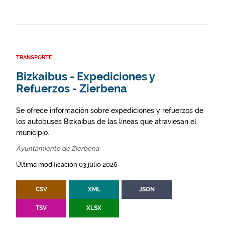
TRANSPORTE
Bizkaibus - Expediciones y
Refuerzos - Zierbena
Se ofrece información sobre expediciones y refuerzos de
los autobuses Bizkaibus de las líneas que atraviesan el
municipio.
Ayuntamiento de Zierbena
Última modificación 03 julio 2026
CSV
XML
JSON
TSV
XLSX