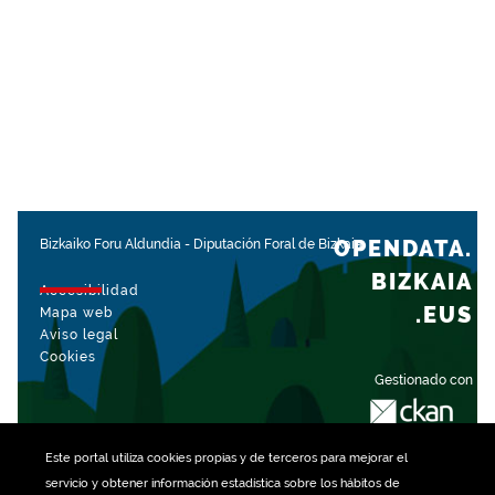
OPENDATA.
Bizkaiko Foru Aldundia
-
Diputación Foral de Bizkaia
BIZKAIA
Accesibilidad
.EUS
Mapa web
Aviso legal
Cookies
Gestionado con
Este portal utiliza
cookies
propias y de terceros para mejorar el
servicio y obtener información estadística sobre los hábitos de