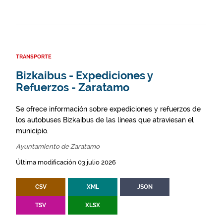
TRANSPORTE
Bizkaibus - Expediciones y
Refuerzos - Zaratamo
Se ofrece información sobre expediciones y refuerzos de
los autobuses Bizkaibus de las líneas que atraviesan el
municipio.
Ayuntamiento de Zaratamo
Última modificación 03 julio 2026
CSV
XML
JSON
TSV
XLSX