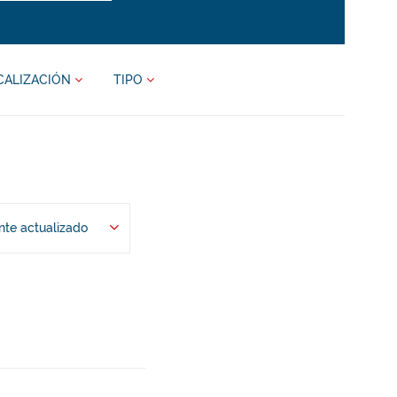
CALIZACIÓN
TIPO
te actualizado