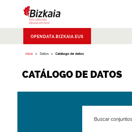
Bizkaiko Foru
OPENDATA.BIZKAIA.EUS
Aldundia
.
Diputacion
Foral de Bizkaia
Inicio
Datos
Catálogo de datos
CATÁLOGO DE DATOS