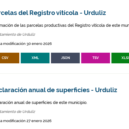
celas del Registro vitícola - Urduliz
mación de las parcelas productivas del Registro vitícola de este mun
tamiento de Urduliz
a modificación 30 enero 2026
CSV
XML
JSON
TSV
XLS
laración anual de superficies - Urduliz
aración anual de superficies de este municipio.
tamiento de Urduliz
a modificación 27 enero 2026