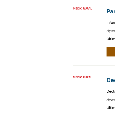
MEDIO RURAL
Par
Infor
Ayun
Últim
MEDIO RURAL
Dec
Decl
Ayun
Últim