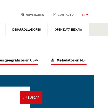
CONTACTO
ES
NOVEDADES
DESARROLLADORES
OPEN DATA BIZKAIA
tos geográficos
en CSW
Metadatos
en RDF
BUSCAR