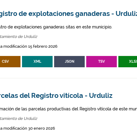
istro de explotaciones ganaderas - Urduli
stro de explotaciones ganaderas sitas en este municipio.
tamiento de Urduliz
a modificación 15 febrero 2026
CSV
XML
JSON
TSV
XLS
celas del Registro vitícola - Urduliz
mación de las parcelas productivas del Registro vitícola de este mun
tamiento de Urduliz
a modificación 30 enero 2026