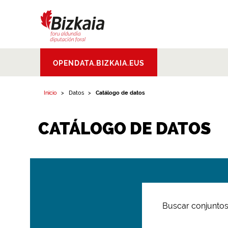
Bizkaiko Foru
OPENDATA.BIZKAIA.EUS
Aldundia
.
Diputacion
Foral de Bizkaia
Inicio
Datos
Catálogo de datos
CATÁLOGO DE DATOS