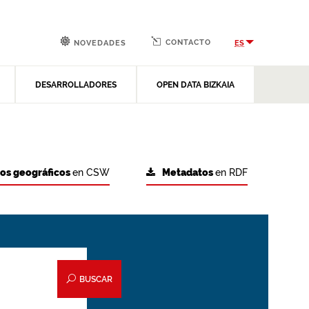
CONTACTO
ES
NOVEDADES
DESARROLLADORES
OPEN DATA BIZKAIA
tos geográficos
en CSW
Metadatos
en RDF
BUSCAR