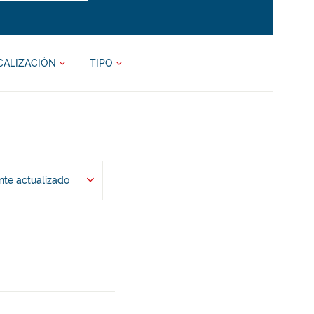
CALIZACIÓN
TIPO
te actualizado