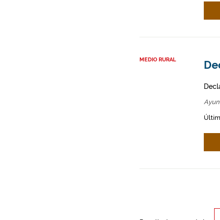
MEDIO RURAL
Dec
Decl
Ayun
Últim