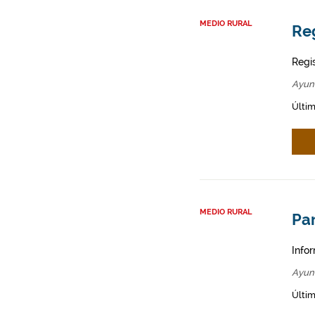
MEDIO RURAL
Reg
Regi
Ayun
Últim
MEDIO RURAL
Par
Infor
Ayun
Últim