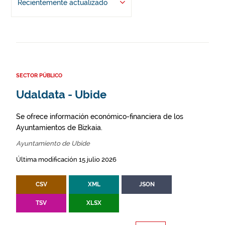
Recientemente actualizado
SECTOR PÚBLICO
Udaldata - Ubide
Se ofrece información económico-financiera de los
Ayuntamientos de Bizkaia.
Ayuntamiento de Ubide
Última modificación 15 julio 2026
CSV
XML
JSON
TSV
XLSX