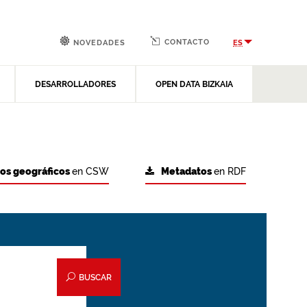
CONTACTO
ES
NOVEDADES
DESARROLLADORES
OPEN DATA BIZKAIA
tos geográficos
en CSW
Metadatos
en RDF
BUSCAR