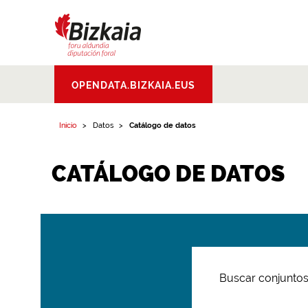
Bizkaiko Foru
OPENDATA.BIZKAIA.EUS
Aldundia
.
Diputacion
Foral de Bizkaia
Inicio
Datos
Catálogo de datos
CATÁLOGO DE DATOS