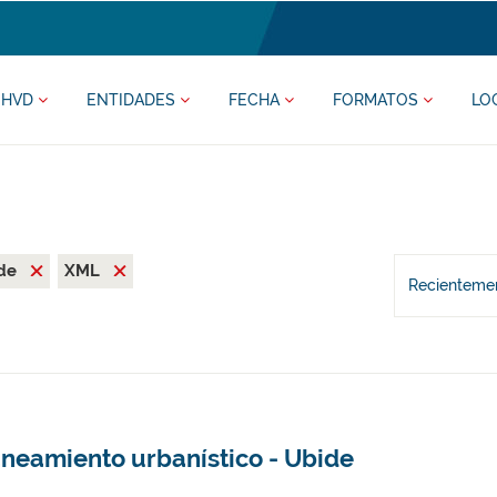
HVD
ENTIDADES
FECHA
FORMATOS
LO
ide
XML
Recientemen
aneamiento urbanístico - Ubide