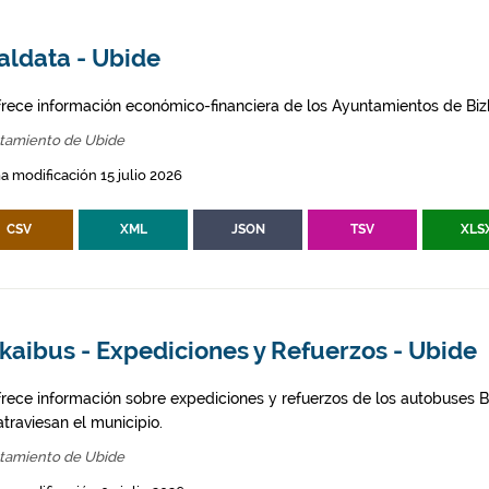
aldata - Ubide
frece información económico-financiera de los Ayuntamientos de Biz
tamiento de Ubide
a modificación 15 julio 2026
CSV
XML
JSON
TSV
XLS
kaibus - Expediciones y Refuerzos - Ubide
frece información sobre expediciones y refuerzos de los autobuses Bi
traviesan el municipio.
tamiento de Ubide