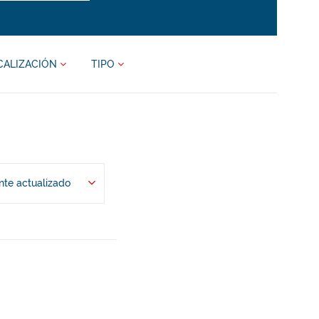
CALIZACIÓN
TIPO
te actualizado