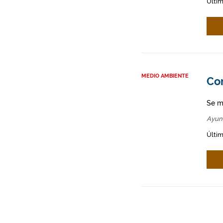
Últim
MEDIO AMBIENTE
Co
Se m
Ayun
Últim