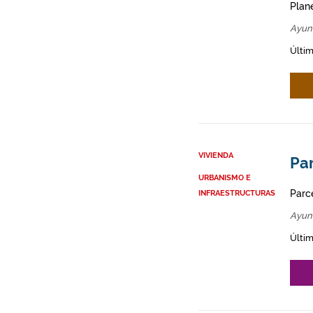
Plan
Ayun
Últim
VIVIENDA
Par
URBANISMO E
Parce
INFRAESTRUCTURAS
Ayun
Últim