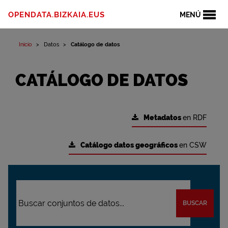
OPENDATA.BIZKAIA.EUS
MENÚ
Inicio
Datos
Catálogo de datos
CATÁLOGO DE DATOS
Metadatos
en RDF
Catálogo datos geográficos
en CSW
BUSCAR