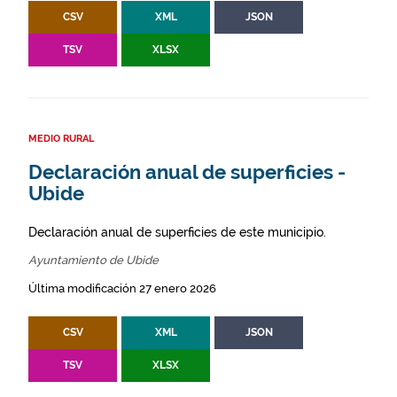
CSV
XML
JSON
TSV
XLSX
MEDIO RURAL
Declaración anual de superficies -
Ubide
Declaración anual de superficies de este municipio.
Ayuntamiento de Ubide
Última modificación 27 enero 2026
CSV
XML
JSON
TSV
XLSX