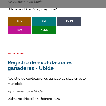
Ayuntamiento de Ubide
Última modificación 07 mayo 2026
CSV
XML
JSON
TSV
XLSX
MEDIO RURAL
Registro de explotaciones
ganaderas - Ubide
Registro de explotaciones ganaderas sitas en este
municipio.
Ayuntamiento de Ubide
Última modificación 15 febrero 2026