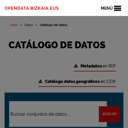
OPENDATA.BIZKAIA.EUS
MENÚ
Inicio
Datos
Catálogo de datos
CATÁLOGO DE DATOS
Metadatos
en RDF
Catálogo datos geográficos
en CSW
BUSCAR