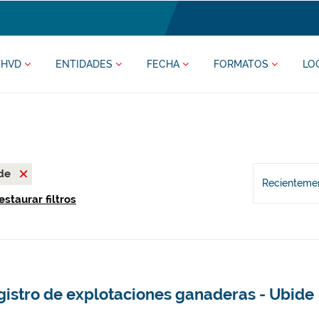
HVD
ENTIDADES
FECHA
FORMATOS
LO
ide
Recientemen
estaurar filtros
gistro de explotaciones ganaderas - Ubide