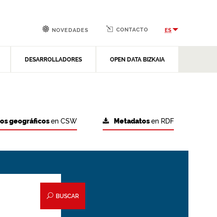
CONTACTO
ES
NOVEDADES
DESARROLLADORES
OPEN DATA BIZKAIA
tos geográficos
en CSW
Metadatos
en RDF
BUSCAR