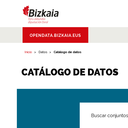
Bizkaiko Foru
OPENDATA.BIZKAIA.EUS
Aldundia
.
Diputacion
Foral de Bizkaia
Inicio
Datos
Catálogo de datos
CATÁLOGO DE DATOS