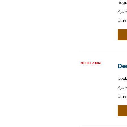
Regi
Ayun
Últim
MEDIO RURAL
Dec
Decl
Ayun
Últim