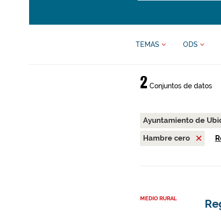
TEMAS
ODS
2
Conjuntos de datos
Ayuntamiento de Ub
Hambre cero
R
MEDIO RURAL
Re