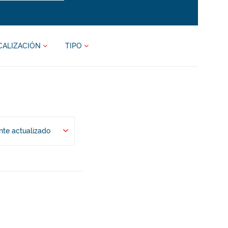
CALIZACIÓN
TIPO
te actualizado