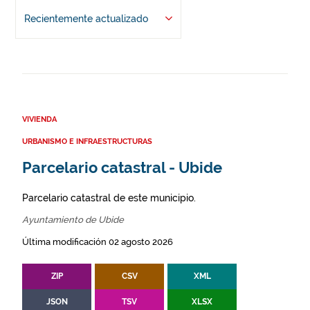
Recientemente actualizado
VIVIENDA
URBANISMO E INFRAESTRUCTURAS
Parcelario catastral - Ubide
Parcelario catastral de este municipio.
Ayuntamiento de Ubide
Última modificación 02 agosto 2026
ZIP
CSV
XML
JSON
TSV
XLSX