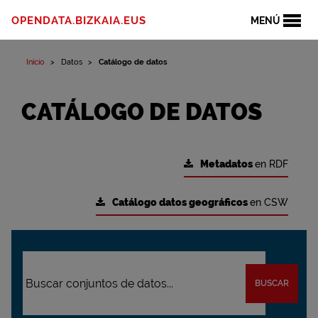
OPENDATA.BIZKAIA.EUS
MENÚ
Inicio
Datos
Catálogo de datos
CATÁLOGO DE DATOS
Metadatos
en RDF
Catálogo datos geográficos
en CSW
BUSCAR