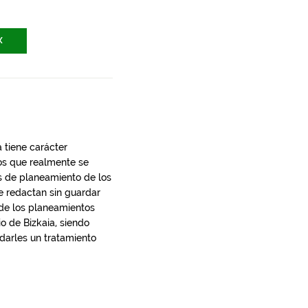
X
 tiene carácter
los que realmente se
s de planeamiento de los
e redactan sin guardar
 de los planeamientos
io de Bizkaia, siendo
 darles un tratamiento