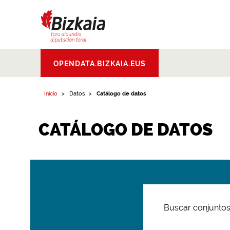
Bizkaiko Foru
OPENDATA.BIZKAIA.EUS
Aldundia
.
Diputacion
Foral de Bizkaia
Inicio
Datos
Catálogo de datos
CATÁLOGO DE DATOS