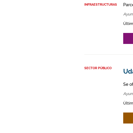
Parce
INFRAESTRUCTURAS
Ayun
Últim
SECTOR PÚBLICO
Ud
Se o
Ayun
Últim