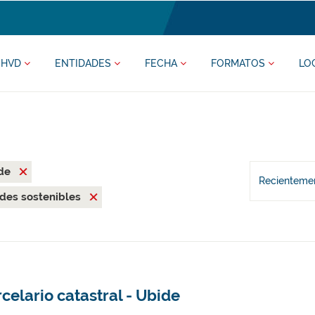
HVD
ENTIDADES
FECHA
FORMATOS
LO
ide
Recientemen
des sostenibles
celario catastral - Ubide