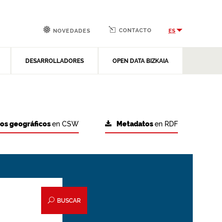
CONTACTO
ES
NOVEDADES
DESARROLLADORES
OPEN DATA BIZKAIA
tos geográficos
en CSW
Metadatos
en RDF
BUSCAR