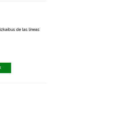
zkaibus de las líneas
X