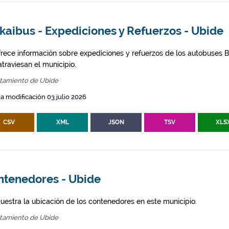
kaibus - Expediciones y Refuerzos - Ubide
frece información sobre expediciones y refuerzos de los autobuses Bi
traviesan el municipio.
tamiento de Ubide
a modificación 03 julio 2026
CSV
XML
JSON
TSV
XLS
ntenedores - Ubide
uestra la ubicación de los contenedores en este municipio.
tamiento de Ubide