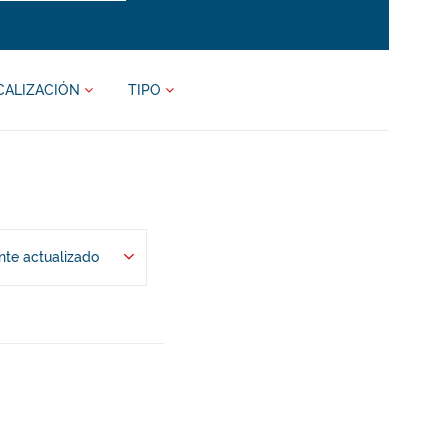
CALIZACIÓN
TIPO
te actualizado