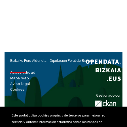
OPENDATA.
Bizkaiko Foru Aldundia
-
Diputación Foral de Bizkaia
BIZKAIA
Accesibilidad
.EUS
Mapa web
Aviso legal
Cookies
Gestionado con
Este portal utiliza
cookies
propias y de terceros para mejorar el
servicio y obtener información estadística sobre los hábitos de