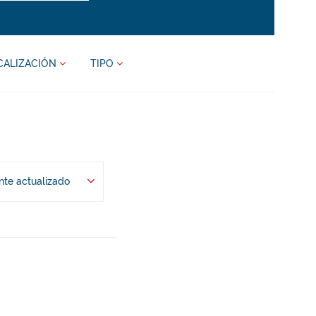
CALIZACIÓN
TIPO
te actualizado