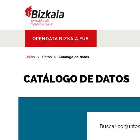
Bizkaiko Foru
OPENDATA.BIZKAIA.EUS
Aldundia
.
Diputacion
Foral de Bizkaia
Inicio
Datos
Catálogo de datos
CATÁLOGO DE DATOS