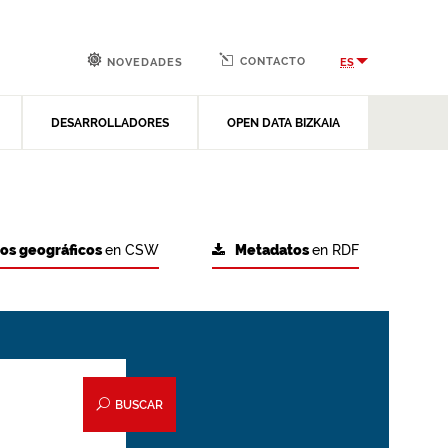
CONTACTO
ES
NOVEDADES
DESARROLLADORES
OPEN DATA BIZKAIA
tos geográficos
en CSW
Metadatos
en RDF
BUSCAR