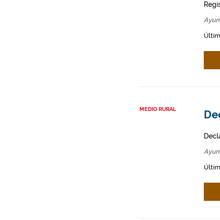
Regi
Ayun
Últim
MEDIO RURAL
Dec
Decl
Ayun
Últim