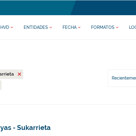
HVD
ENTIDADES
FECHA
FORMATOS
LO
arrieta
Recientemen
yas - Sukarrieta