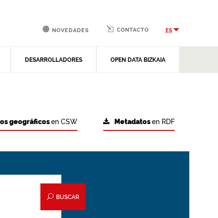
CONTACTO
ES
NOVEDADES
DESARROLLADORES
OPEN DATA BIZKAIA
tos geográficos
en CSW
Metadatos
en RDF
BUSCAR