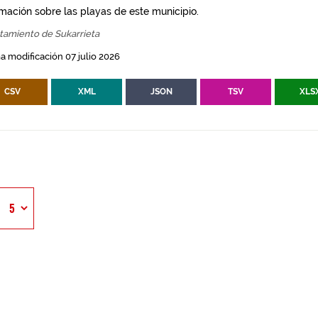
rmación sobre las playas de este municipio.
tamiento de Sukarrieta
a modificación 07 julio 2026
CSV
XML
JSON
TSV
XLS