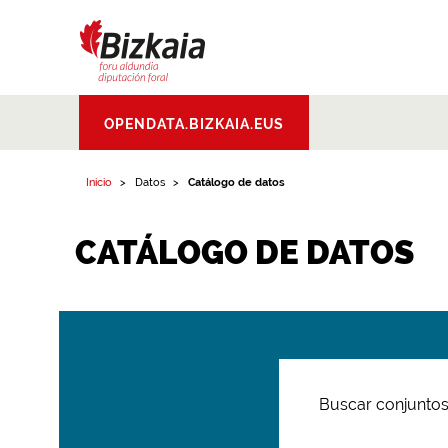
Bizkaiko Foru
OPENDATA.BIZKAIA.EUS
Aldundia
.
Diputacion
Foral de Bizkaia
Inicio
Datos
Catálogo de datos
CATÁLOGO DE DATOS