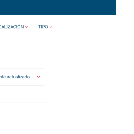
CALIZACIÓN
TIPO
te actualizado