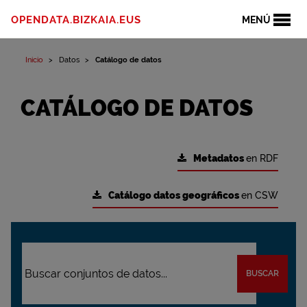
OPENDATA.BIZKAIA.EUS
MENÚ
Inicio
Datos
Catálogo de datos
CATÁLOGO DE DATOS
Metadatos
en RDF
Catálogo datos geográficos
en CSW
BUSCAR