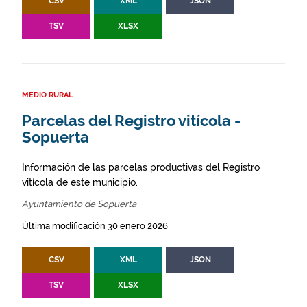
CSV
XML
JSON
TSV
XLSX
MEDIO RURAL
Parcelas del Registro vitícola -
Sopuerta
Información de las parcelas productivas del Registro
vitícola de este municipio.
Ayuntamiento de Sopuerta
Última modificación 30 enero 2026
CSV
XML
JSON
TSV
XLSX