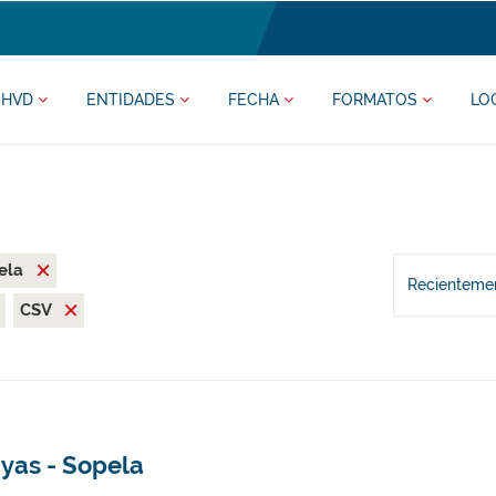
HVD
ENTIDADES
FECHA
FORMATOS
LO
ela
Recientemen
CSV
ayas - Sopela