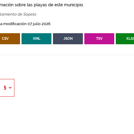
rmación sobre las playas de este municipio.
tamiento de Sopela
a modificación 07 julio 2026
CSV
XML
JSON
TSV
XLS