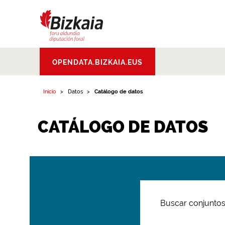
Bizkaiko Foru
OPENDATA.BIZKAIA.EUS
Aldundia
.
Diputacion
Foral de Bizkaia
Inicio
Datos
Catálogo de datos
CATÁLOGO DE DATOS