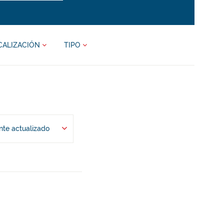
CALIZACIÓN
TIPO
te actualizado