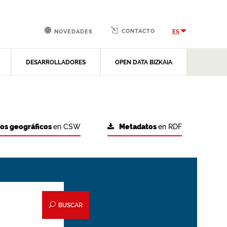
CONTACTO
ES
NOVEDADES
DESARROLLADORES
OPEN DATA BIZKAIA
tos geográficos
en CSW
Metadatos
en RDF
BUSCAR