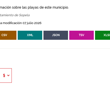
rmación sobre las playas de este municipio.
tamiento de Sopela
a modificación 07 julio 2026
CSV
XML
JSON
TSV
XLS