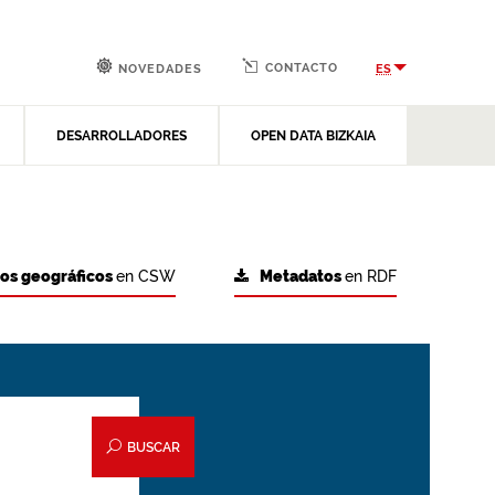
CONTACTO
ES
NOVEDADES
DESARROLLADORES
OPEN DATA BIZKAIA
tos geográficos
en CSW
Metadatos
en RDF
BUSCAR