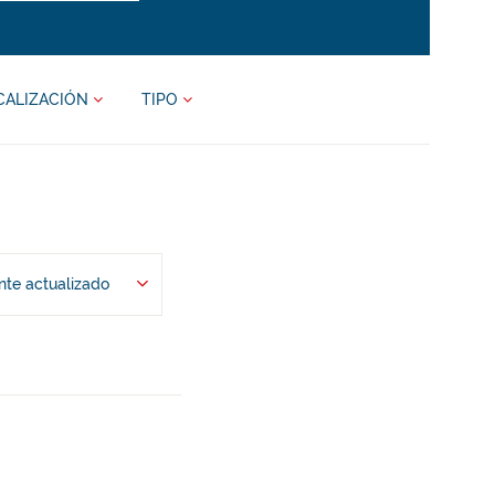
CALIZACIÓN
TIPO
te actualizado