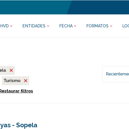
HVD
ENTIDADES
FECHA
FORMATOS
LO
ela
Recientemen
Turismo
Restaurar filtros
ayas - Sopela