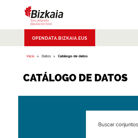
Bizkaiko Foru
OPENDATA.BIZKAIA.EUS
Aldundia
.
Diputacion
Foral de Bizkaia
Inicio
Datos
Catálogo de datos
CATÁLOGO DE DATOS