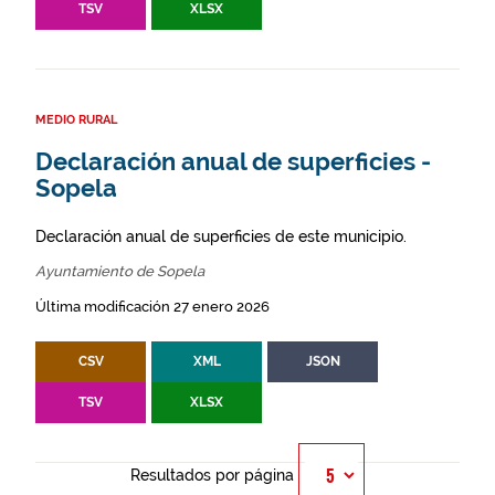
TSV
XLSX
MEDIO RURAL
Declaración anual de superficies -
Sopela
Declaración anual de superficies de este municipio.
Ayuntamiento de Sopela
Última modificación 27 enero 2026
CSV
XML
JSON
TSV
XLSX
Resultados por página