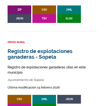
ZIP
CSV
XML
JSON
TSV
XLSX
MEDIO RURAL
Registro de explotaciones
ganaderas - Sopela
Registro de explotaciones ganaderas sitas en este
municipio.
Ayuntamiento de Sopela
Última modificación 15 febrero 2026
CSV
XML
JSON