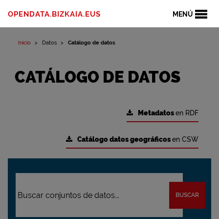
OPENDATA.BIZKAIA.EUS
MENÚ
Inicio
Datos
Catálogo de datos
CATÁLOGO DE DATOS
Metadatos
en RDF
Catálogo datos geográficos
en CSW
BUSCAR