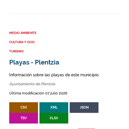
MEDIO AMBIENTE
CULTURA Y OCIO
TURISMO
Playas - Plentzia
Información sobre las playas de este municipio.
Ayuntamiento de Plentzia
Última modificación 07 julio 2026
CSV
XML
JSON
TSV
XLSX