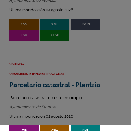
Ayuntamiento de Plentzia
Última modificación 04 agosto 2026
CSV
XML
JSON
TSV
XLSX
VIVIENDA
URBANISMO E INFRAESTRUCTURAS
Parcelario catastral - Plentzia
Parcelario catastral de este municipio.
Ayuntamiento de Plentzia
Última modificación 02 agosto 2026
ZIP
CSV
XML