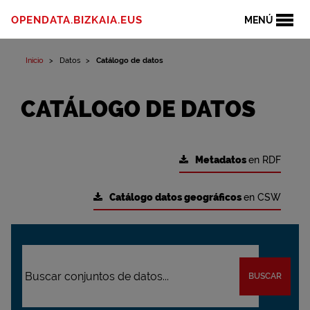
OPENDATA.BIZKAIA.EUS
MENÚ
Inicio
Datos
Catálogo de datos
CATÁLOGO DE DATOS
Metadatos
en RDF
Catálogo datos geográficos
en CSW
BUSCAR