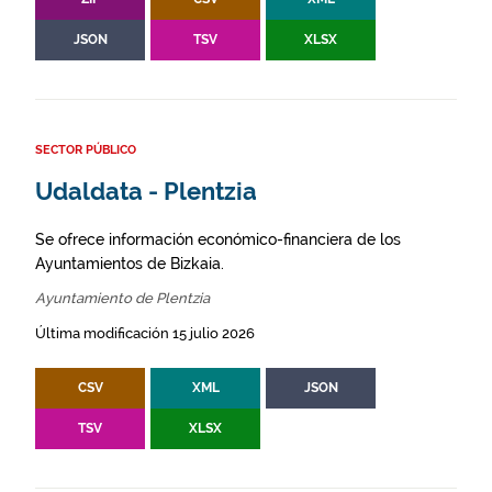
JSON
TSV
XLSX
SECTOR PÚBLICO
Udaldata - Plentzia
Se ofrece información económico-financiera de los
Ayuntamientos de Bizkaia.
Ayuntamiento de Plentzia
Última modificación 15 julio 2026
CSV
XML
JSON
TSV
XLSX