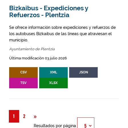
Bizkaibus - Expediciones y
Refuerzos - Plentzia
Se ofrece información sobre expediciones y refuerzos de
los autobuses Bizkaibus de las líneas que atraviesan el
municipio.
Ayuntamiento de Plentzia
Última modificación 03 julio 2026
CSV
XML
JSON
TSV
XLSX
Siguiente
»
1
2
Resultados por página